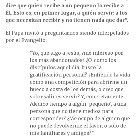
dice que quien recibe a un pequeño lo recibe a
Él. Esto es, en primer lugar, a quién servir: a los
que necesitan recibir y no tienen nada que dar”.
El Papa invitó a preguntarnos siendo interpelados
por el Evangelio:
“Yo, que sigo a Jesús, ¿me intereso por
los más abandonados? ¿O, como los
discípulos aquel día, busco la
gratificación personal? ¿Entiendo la vida
como una competición para abrirme un
hueco a costa de los demás, o creo que
sobresalir es servir? Y, concretamente:
¿dedico tiempo a algún ‘pequeño’, a una
persona que no tiene medios para
corresponder? ¿Me ocupo de alguien que
no puede devolverme el favor, o sólo de
mis familiares y amigos?”