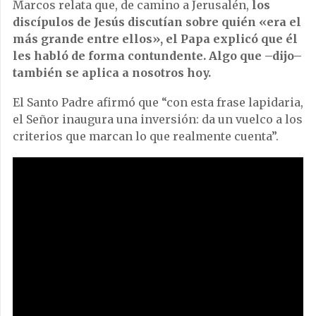
Marcos relata que, de camino a Jerusalén,
los
discípulos de Jesús discutían sobre quién «era el
más grande entre ellos», el Papa explicó que él
les habló de forma contundente. Algo que –dijo–
también se aplica a nosotros hoy.
El Santo Padre afirmó que “con esta frase lapidaria,
el Señor inaugura una inversión: da un vuelco a los
criterios que marcan lo que realmente cuenta”.