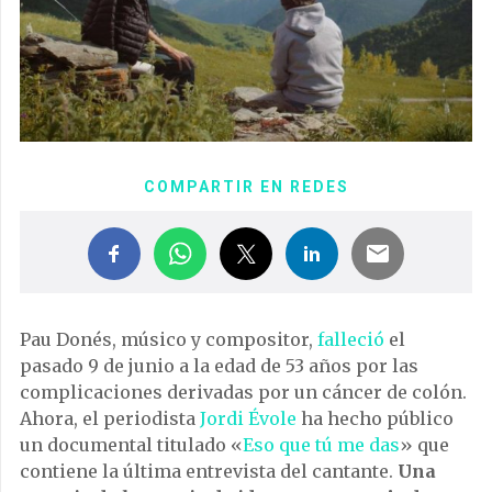
COMPARTIR EN REDES
Pau Donés, músico y compositor,
falleció
el
pasado 9 de junio a la edad de 53 años por las
complicaciones derivadas por un cáncer de colón.
Ahora, el periodista
Jordi Évole
ha hecho público
un documental titulado «
Eso que tú me das
» que
contiene la última entrevista del cantante.
Una