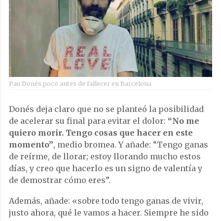
Pau Donés poco antes de fallecer en Barcelona
Donés deja claro que no se planteó la posibilidad
de acelerar su final para evitar el dolor:
“No me
quiero morir. Tengo cosas que hacer en este
momento”
, medio bromea. Y añade: “Tengo ganas
de reírme, de llorar; estoy llorando mucho estos
días, y creo que hacerlo es un signo de valentía y
de demostrar cómo eres”.
Además, añade: «sobre todo tengo ganas de vivir,
justo ahora, qué le vamos a hacer. Siempre he sido