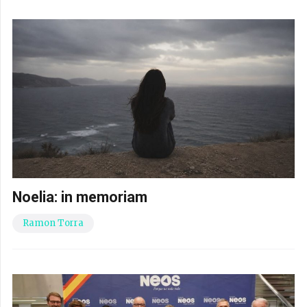
Noelia: in memoriam
Ramon Torra