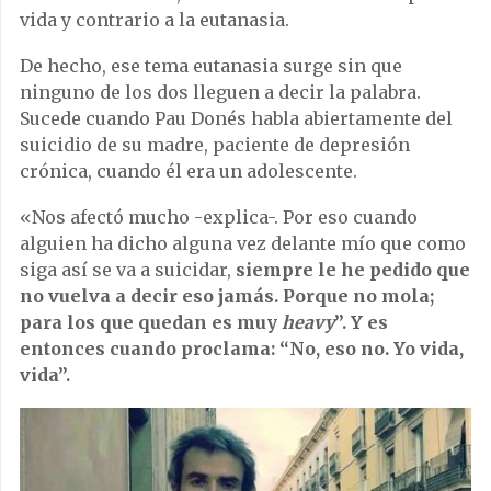
vida y contrario a la eutanasia.
De hecho, ese tema eutanasia surge sin que
ninguno de los dos lleguen a decir la palabra.
Sucede cuando Pau Donés habla abiertamente del
suicidio de su madre, paciente de depresión
crónica, cuando él era un adolescente.
«Nos afectó mucho -explica-. Por eso cuando
alguien ha dicho alguna vez delante mío que como
siga así se va a suicidar,
siempre le he pedido que
no vuelva a decir eso jamás. Porque no mola;
para los que quedan es muy
heavy
”. Y es
entonces cuando proclama: “No, eso no. Yo vida,
vida”.