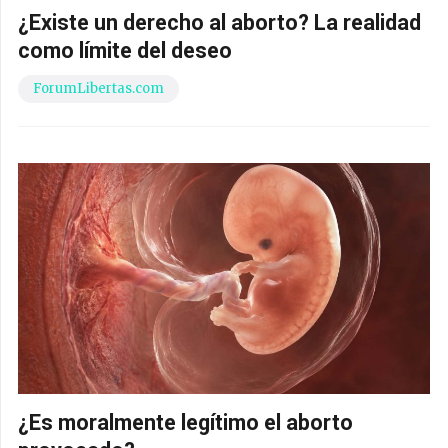
¿Existe un derecho al aborto? La realidad
como límite del deseo
ForumLibertas.com
¿Es moralmente legítimo el aborto