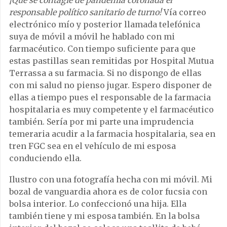
¡Que se contagie de pandemia coronada el
responsable político sanitario de turno!
Vía correo
electrónico mío y posterior llamada telefónica
suya de móvil a móvil he hablado con mi
farmacéutico. Con tiempo suficiente para que
estas pastillas sean remitidas por Hospital Mutua
Terrassa a su farmacia. Si no dispongo de ellas
con mi salud no pienso jugar. Espero disponer de
ellas a tiempo pues el responsable de la farmacia
hospitalaria es muy competente y el farmacéutico
también. Sería por mi parte una imprudencia
temeraria acudir a la farmacia hospitalaria, sea en
tren FGC sea en el vehículo de mi esposa
conduciendo ella.
Ilustro con una fotografía hecha con mi móvil. Mi
bozal de vanguardia ahora es de color fucsia con
bolsa interior. Lo confeccionó una hija. Ella
también tiene y mi esposa también. En la bolsa