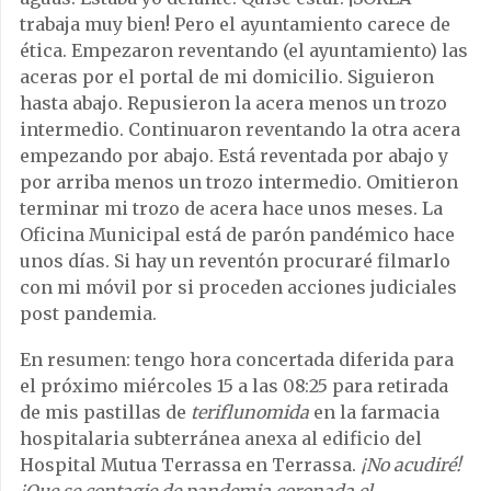
trabaja muy bien! Pero el ayuntamiento carece de
ética. Empezaron reventando (el ayuntamiento) las
aceras por el portal de mi domicilio. Siguieron
hasta abajo. Repusieron la acera menos un trozo
intermedio. Continuaron reventando la otra acera
empezando por abajo. Está reventada por abajo y
por arriba menos un trozo intermedio. Omitieron
terminar mi trozo de acera hace unos meses. La
Oficina Municipal está de parón pandémico hace
unos días. Si hay un reventón procuraré filmarlo
con mi móvil por si proceden acciones judiciales
post pandemia.
En resumen: tengo hora concertada diferida para
el próximo miércoles 15 a las 08:25 para retirada
de mis pastillas de
teriflunomida
en la farmacia
hospitalaria subterránea anexa al edificio del
Hospital Mutua Terrassa en Terrassa.
¡No acudiré!