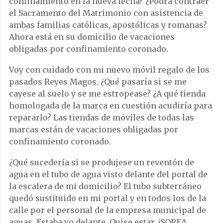
confinamiento en la nueva fecha? ¿Podrá contraer
el Sacramento del Matrimonio con asistencia de
ambas familias católicas, apostólicas y romanas?
Ahora está en su domicilio de vacaciones
obligadas por confinamiento coronado.
Voy con cuidado con mi nuevo móvil regalo de los
pasados Reyes Magos. ¿Qué pasaría si se me
cayese al suelo y se me estropease? ¿A qué tienda
homologada de la marca en cuestión acudiría para
repararlo? Las tiendas de móviles de todas las
marcas están de vacaciones obligadas por
confinamiento coronado.
¿Qué sucedería si se produjese un reventón de
agua en el tubo de agua visto delante del portal de
la escalera de mi domicilio? El tubo subterráneo
quedó sustituido en mi portal y en todos los de la
calle por el personal de la empresa municipal de
aguas. Estaba yo delante. Quise estar. ¡SOREA