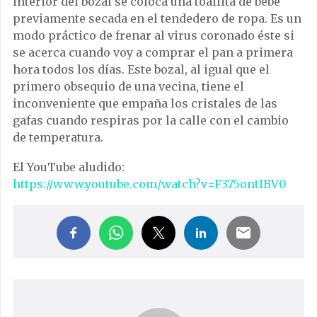
interior del bozal se coloca una toallita de bebé
previamente secada en el tendedero de ropa. Es un
modo práctico de frenar al virus coronado éste si
se acerca cuando voy a comprar el pan a primera
hora todos los días. Este bozal, al igual que el
primero obsequio de una vecina, tiene el
inconveniente que empaña los cristales de las
gafas cuando respiras por la calle con el cambio
de temperatura.
El YouTube aludido:
https://www.youtube.com/watch?v=F375ontIBV0