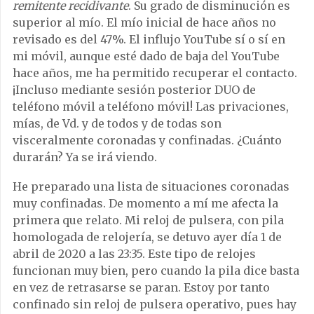
remitente recidivante
. Su grado de disminución es
superior al mío. El mío inicial de hace años no
revisado es del 47%. El influjo YouTube sí o sí en
mi móvil, aunque esté dado de baja del YouTube
hace años, me ha permitido recuperar el contacto.
¡Incluso mediante sesión posterior DUO de
teléfono móvil a teléfono móvil! Las privaciones,
mías, de Vd. y de todos y de todas son
visceralmente coronadas y confinadas. ¿Cuánto
durarán? Ya se irá viendo.
He preparado una lista de situaciones coronadas
muy confinadas. De momento a mí me afecta la
primera que relato. Mi reloj de pulsera, con pila
homologada de relojería, se detuvo ayer día 1 de
abril de 2020 a las 23:35. Este tipo de relojes
funcionan muy bien, pero cuando la pila dice basta
en vez de retrasarse se paran. Estoy por tanto
confinado sin reloj de pulsera operativo, pues hay