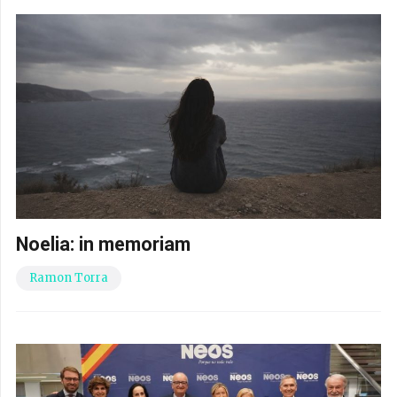
Noelia: in memoriam
Ramon Torra