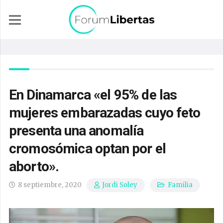
En Dinamarca «el 95% de las
mujeres embarazadas cuyo feto
presenta una anomalía
cromosómica optan por el
aborto».
8 septiembre, 2020
Familia
Jordi Soley