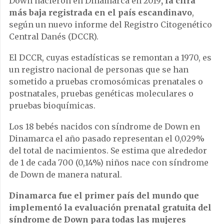
Down nacieron en Dinamarca en 2019
, la cifra
más baja registrada en el país escandinavo
,
según un nuevo informe del Registro Citogenético
Central Danés (DCCR).
El DCCR, cuyas estadísticas se remontan a 1970, es
un registro nacional de personas que se han
sometido a pruebas cromosómicas prenatales o
postnatales, pruebas genéticas moleculares o
pruebas bioquímicas.
Los 18 bebés nacidos con síndrome de Down en
Dinamarca el año pasado representan el 0,029%
del total de nacimientos. Se estima que alrededor
de 1 de cada 700 (0,14%) niños nace con síndrome
de Down de manera natural.
Dinamarca fue el primer país del mundo que
implementó la evaluación prenatal gratuita del
síndrome de Down para todas las mujeres