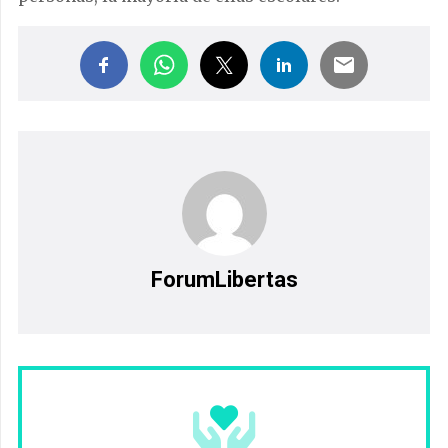
ForumLibertas