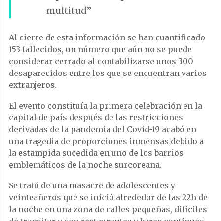
multitud”
Al cierre de esta información se han cuantificado
153 fallecidos, un número que aún no se puede
considerar cerrado al contabilizarse unos 300
desaparecidos entre los que se encuentran varios
extranjeros.
El evento constituía la primera celebración en la
capital de país después de las restricciones
derivadas de la pandemia del Covid-19 acabó en
una tragedia de proporciones inmensas debido a
la estampida sucedida en uno de los barrios
emblemáticos de la noche surcoreana.
Se trató de una masacre
de
adolescent
es
y
ve
int
ea
ñ
eros que se inició alrededor de las 22h de
la noche en una zona de calles pequeñas, difíciles