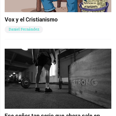
Vox y el Cristianismo
Daniel Fernández
Ese señor tan serio que ahora sale en