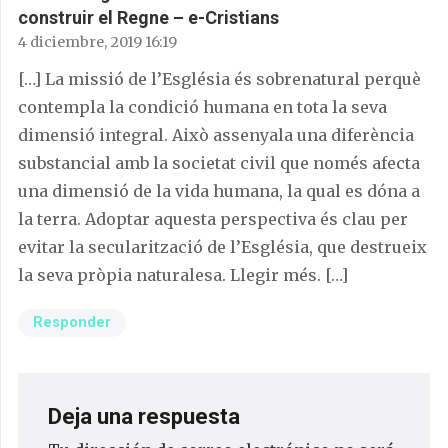
construir el Regne – e-Cristians
4 diciembre, 2019 16:19
[…] La missió de l’Església és sobrenatural perquè
contempla la condició humana en tota la seva
dimensió integral. Això assenyala una diferència
substancial amb la societat civil que només afecta
una dimensió de la vida humana, la qual es dóna a
la terra. Adoptar aquesta perspectiva és clau per
evitar la secularització de l’Església, que destrueix
la seva pròpia naturalesa. Llegir més. […]
Responder
Deja una respuesta