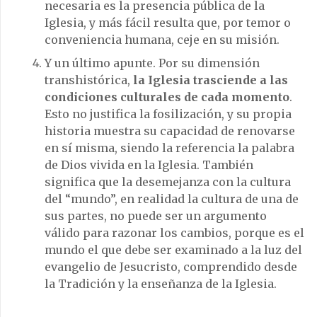
necesaria es la presencia pública de la
Iglesia, y más fácil resulta que, por temor o
conveniencia humana, ceje en su misión.
Y un último apunte. Por su dimensión
transhistórica,
la Iglesia trasciende a las
condiciones culturales de cada momento
.
Esto no justifica la fosilización, y su propia
historia muestra su capacidad de renovarse
en sí misma, siendo la referencia la palabra
de Dios vivida en la Iglesia. También
significa que la desemejanza con la cultura
del “mundo”, en realidad la cultura de una de
sus partes, no puede ser un argumento
válido para razonar los cambios, porque es el
mundo el que debe ser examinado a la luz del
evangelio de Jesucristo, comprendido desde
la Tradición y la enseñanza de la Iglesia.