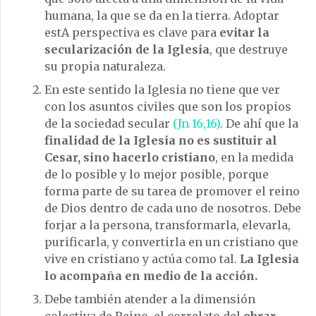
humana, la que se da en la tierra. Adoptar
estA perspectiva es clave para
evitar la
secularización de la Iglesia
, que destruye
su propia naturaleza.
En este sentido la Iglesia no tiene que ver
con los asuntos civiles que son los propios
de la sociedad secular
(Jn 16,16)
. De ahí que la
finalidad de la Iglesia no es sustituir al
Cesar, sino hacerlo cristiano
, en la medida
de lo posible y lo mejor posible, porque
forma parte de su tarea de promover el reino
de Dios dentro de cada uno de nosotros. Debe
forjar a la persona, transformarla, elevarla,
purificarla, y convertirla en un cristiano que
vive en cristiano y actúa como tal.
La Iglesia
lo acompaña en medio de la acción.
Debe también atender a la dimensión
colectiva de Reino, el correlato del
obrar