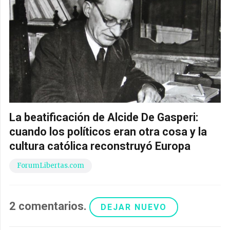
La beatificación de Alcide De Gasperi:
cuando los políticos eran otra cosa y la
cultura católica reconstruyó Europa
ForumLibertas.com
2
comentarios
.
DEJAR NUEVO