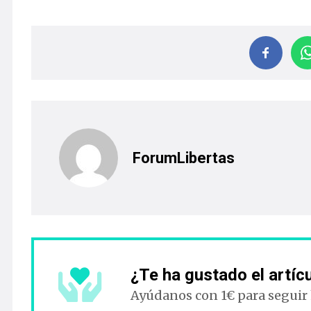
ForumLibertas
¿Te ha gustado el artíc
Ayúdanos con 1€ para seguir