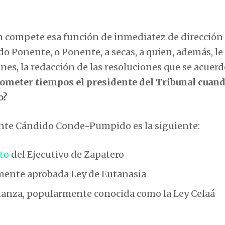
n compete esa función de inmediatez de dirección
o Ponente, o Ponente, a secas, a quien, además, le
es, la redacción de las resoluciones que se acuerd
meter tiempos el presidente del Tribunal cuando
o?
ente Cándido Conde-Pumpido es la siguiente:
to
del Ejecutivo de Zapatero
emente aprobada Ley de Eutanasia
ñanza, popularmente conocida como la Ley Celaá