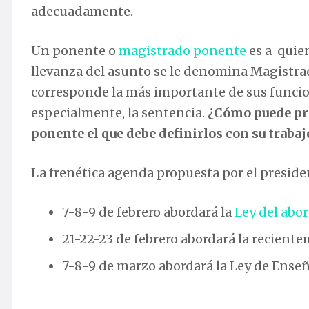
adecuadamente.
Un ponente o
magistrado ponente
es a quie
llevanza del asunto se le denomina Magistrad
corresponde la más importante de sus funcion
especialmente, la sentencia.
¿Cómo puede pro
ponente el que debe definirlos con su trabaj
La frenética agenda propuesta por el presid
7-8-9 de febrero abordará la
Ley del abor
21-22-23 de febrero abordará la recient
7-8-9 de marzo abordará la Ley de Ense