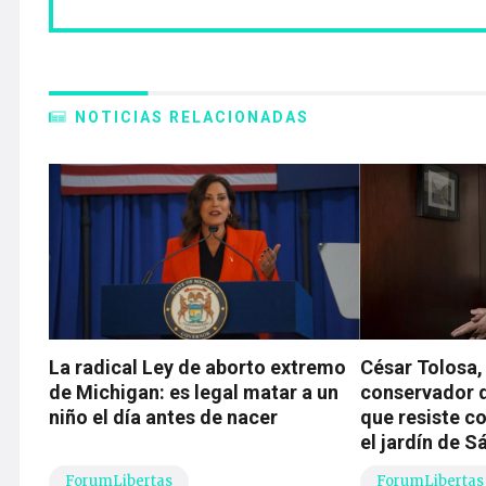
NOTICIAS RELACIONADAS
La radical Ley de aborto extremo
César Tolosa,
de Michigan: es legal matar a un
conservador d
niño el día antes de nacer
que resiste co
el jardín de 
ForumLibertas
ForumLibertas