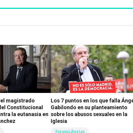
 el magistrado
Los 7 puntos en los que falla Áng
el Constitucional
Gabilondo en su planteamiento
ntra la eutanasia en
sobre los abusos sexuales en la
Sánchez
Iglesia
ForumLibertas