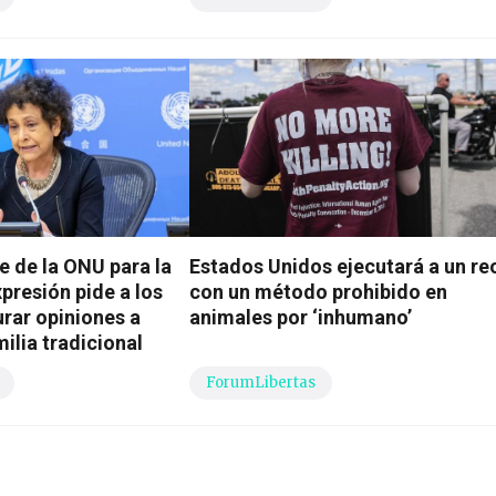
e de la ONU para la
Estados Unidos ejecutará a un re
presión pide a los
con un método prohibido en
rar opiniones a
animales por ‘inhumano’
milia tradicional
ForumLibertas