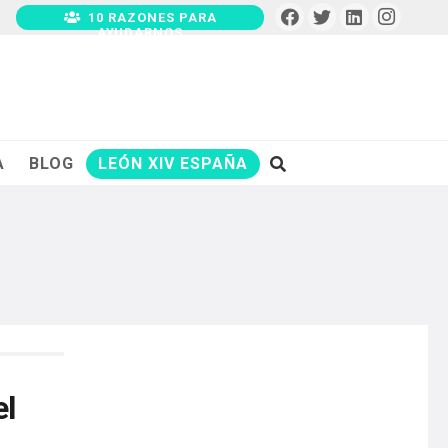
10 RAZONES PARA
AYUDARNOS
A
BLOG
LEÓN XIV ESPAÑA
el