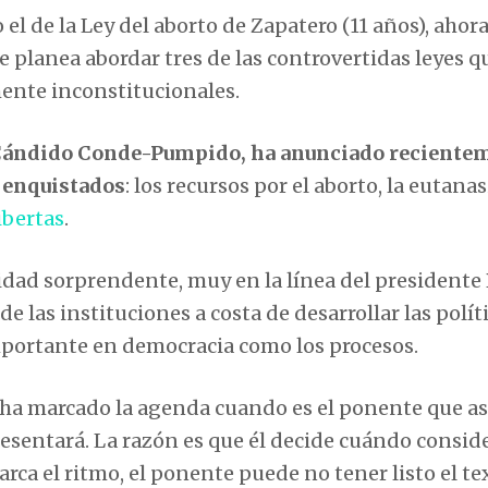
l de la Ley del aborto de Zapatero (11 años), ahora
e planea abordar tres de las controvertidas leyes q
ente inconstitucionales.
, Cándido Conde-Pumpido, ha anunciado reciente
s enquistados
: los recursos por el aborto, la eutanas
bertas
.
idad sorprendente, muy en la línea del presidente
 las instituciones a costa de desarrollar las polít
mportante en democracia como los procesos.
te ha marcado la agenda cuando es el ponente que 
resentará. La razón es que él decide cuándo consid
 marca el ritmo, el ponente puede no tener listo el te