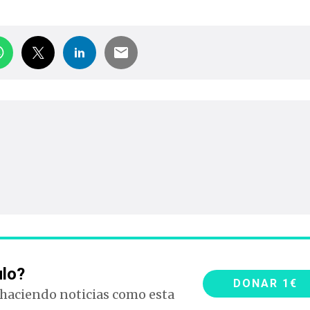
ulo?
DONAR 1€
 haciendo noticias como esta