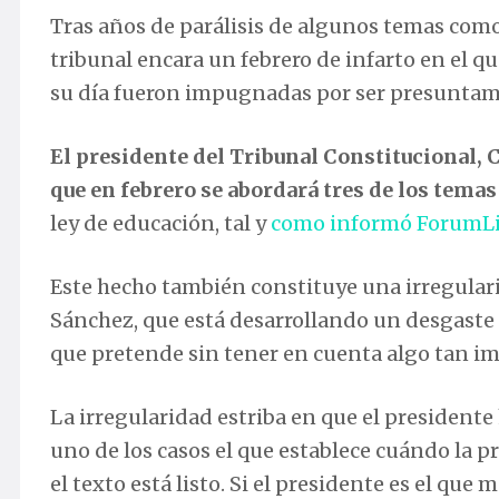
Tras años de parálisis de algunos temas como e
tribunal encara un febrero de infarto en el qu
su día fueron impugnadas por ser presuntam
El presidente del Tribunal Constitucional
que en febrero se abordará tres de los tema
ley de educación, tal y
como informó ForumLi
Este hecho también constituye una irregular
Sánchez, que está desarrollando un desgaste de
que pretende sin tener en cuenta algo tan i
La irregularidad estriba en que el presiden
uno de los casos el que establece cuándo la p
el texto está listo. Si el presidente es el que