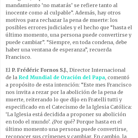
mandamiento ‘no matarás’ se refiere tanto al
inocente como al culpable”. Además, hay otros
motivos para rechazar la pena de muerte: los
posibles errores judiciales y el hecho que “hasta el
último momento, una persona puede convertirse y
puede cambiar”. “Siempre, en toda condena, debe
haber una ventana de esperanza”, recuerda
Francisco.
El
P. Frédéric Fornos S.J.
, Director Internacional
de la
Red Mundial de Oración del Papa
, comentó
a propósito de esta intención: “Este mes Francisco
nos invita a rezar por la abolición de la pena de
muerte, reiterando lo que dijo en Fratelli tutti y
especificado en el Catecismo de la Iglesia Católica:
‘La Iglesia está decidida a proponer su abolición
en todo el mundo’. ¿Por qué? Porque hasta en el
último momento una persona puede convertirse,
reconocer sus crímenes y cambiar. En cambio, la