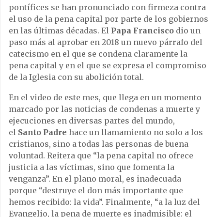
pontífices se han pronunciado con firmeza contra
el uso de la pena capital por parte de los gobiernos
en las últimas décadas. El
Papa Francisco
dio un
paso más al aprobar en 2018 un nuevo párrafo del
catecismo en el que se condena claramente la
pena capital y en el que se expresa el compromiso
de la Iglesia con su abolición total.
En el video de este mes, que llega en un momento
marcado por las noticias de condenas a muerte y
ejecuciones en diversas partes del mundo,
el
Santo Padre
hace un llamamiento no solo a los
cristianos, sino a todas las personas de buena
voluntad. Reitera que “la pena capital no ofrece
justicia a las víctimas, sino que fomenta la
venganza”. En el plano moral, es inadecuada
porque “destruye el don más importante que
hemos recibido: la vida”. Finalmente, “a la luz del
Evangelio, la pena de muerte es inadmisible: el