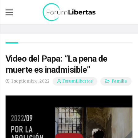
Video del Papa: “La pena de
muerte es inadmisible”
1 septiembre, 2022
Familia
ForumLibertas