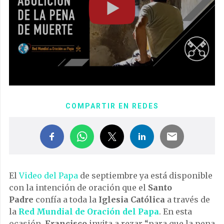
COMPARTIR EN REDES
El
Video del Papa
de septiembre ya está disponible
con la intención de oración que el
Santo
Padre
confía a toda la
Iglesia Católica
a través de
la
Red Mundial de Oración del Papa
. En esta
ocasión,
Francisco
invita a rezar “para que la pena