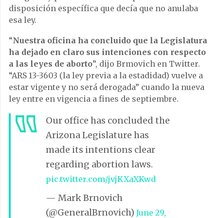
disposición específica que decía que no anulaba
esa ley.
“
Nuestra oficina ha concluido que la Legislatura
ha dejado en claro sus intenciones con respecto
a las leyes de aborto
”, dijo Brmovich en Twitter.
“ARS 13-3603 (la ley previa a la estadidad) vuelve a
estar vigente y no será derogada” cuando la nueva
ley entre en vigencia a fines de septiembre.
Our office has concluded the
Arizona Legislature has
made its intentions clear
regarding abortion laws.
pic.twitter.com/jvjKXaXKwd
— Mark Brnovich
(@GeneralBrnovich)
June 29,