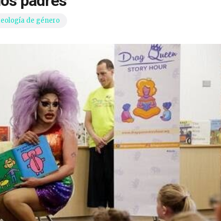
 los padres
deología de género