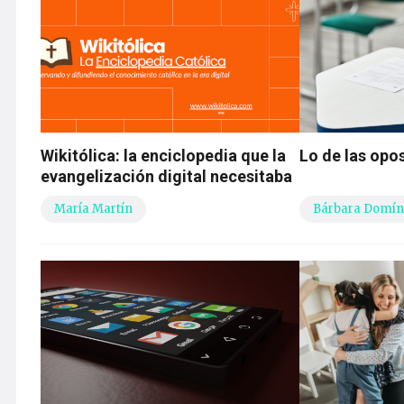
Wikitólica: la enciclopedia que la
Lo de las opo
evangelización digital necesitaba
María Martín
Bárbara Domín