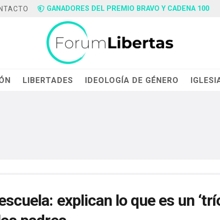
GANADORES DEL PREMIO BRAVO Y CADENA 100
NTACTO
IÓN
LIBERTADES
IDEOLOGÍA DE GÉNERO
IGLESI
scuela: explican lo que es un ‘trío