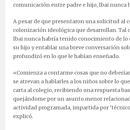
comunicación entre padre e hijo, Ibai nunca h
A pesar de que presentaron una solicitud al c
colonización ideológica que desarrollan. Tal c
Ibai nunca habría tenido conocimiento de lo q
su hijo y entablar una breve conversación sob
profundizó en lo que le habían enseñado.
«Comienza a contarme cosas que no deberían 
se atrevan a hablarles a los niños sobre lo q
carta al colegio, recibiendo una respuesta ba
quejándome por un asunto menor relacionado 
actividad programada, impartida por ‘técnico
explicó.