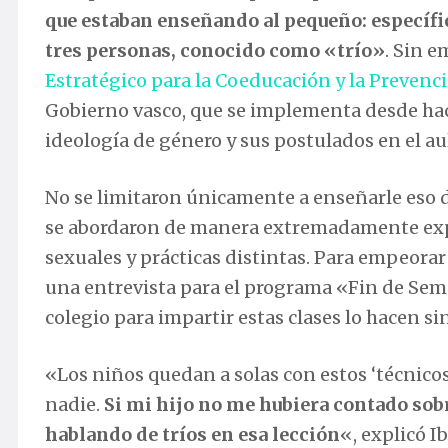
que estaban enseñando al pequeño: específi
tres personas, conocido como «trío»
. Sin 
Estratégico para la Coeducación y la Prevenci
Gobierno vasco, que se implementa desde hace
ideología de género y sus postulados en el au
No se limitaron únicamente a enseñarle eso du
se abordaron de manera extremadamente explí
sexuales y prácticas distintas. Para empeorar 
una entrevista para el programa «Fin de Se
colegio para impartir estas clases lo hacen si
«Los niños quedan a solas con estos ‘técnic
nadie.
Si mi hijo no me hubiera contado sob
hablando de tríos en esa lección
«, explicó Ib