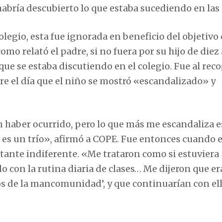
abría descubierto lo que estaba sucediendo en las 
olegio, esta fue ignorada en beneficio del objetivo
omo relató el padre, si no fuera por su hijo de diez
ue se estaba discutiendo en el colegio. Fue al reco
re el día que el niño se mostró «escandalizado» y
haber ocurrido, pero lo que más me escandaliza e
ue es un trío», afirmó a COPE. Fue entonces cuando e
stante indiferente. «Me trataron como si estuviera
con la rutina diaria de clases… Me dijeron que er
s de la mancomunidad’, y que continuarían con ell