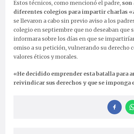
Estos técnicos, como mencionó el padre,
son 
diferentes colegios para impartir charlas
se llevaron a cabo sin previo aviso a los padre
colegio en septiembre que no deseaban que su h
informara sobre los días en que se impartirían
omiso a su petición, vulnerando su derecho c
valores éticos y morales.
«He decidido emprender esta batalla para a
reivindicar sus derechos y que se imponga