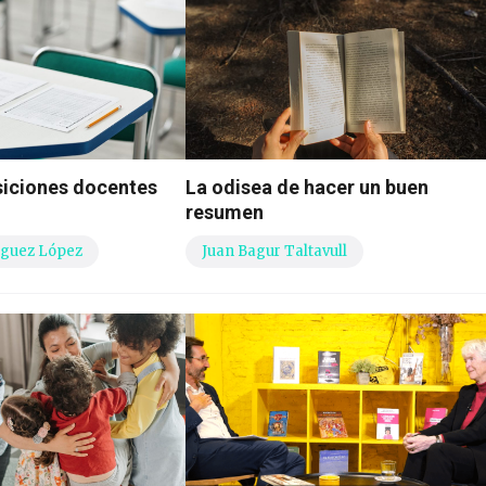
siciones docentes
La odisea de hacer un buen
resumen
guez López
Juan Bagur Taltavull