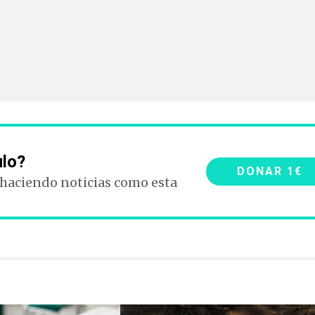
ulo?
DONAR 1€
 haciendo noticias como esta