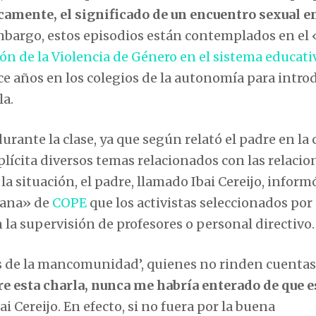
camente, el significado de un encuentro sexual e
embargo, estos episodios están contemplados en el 
ón de la Violencia de Género en el sistema educati
 años en los colegios de la autonomía para introd
la.
rante la clase, ya que según relató el padre en la c
cita diversos temas relacionados con las relacio
la situación, el padre, llamado Ibai Cereijo, inform
mana» de
COPE
que los activistas seleccionados por 
n la supervisión de profesores o personal directivo.
os de la mancomunidad’, quienes no rinden cuentas
re esta charla, nunca me habría enterado de que 
ai Cereijo. En efecto, si no fuera por la buena