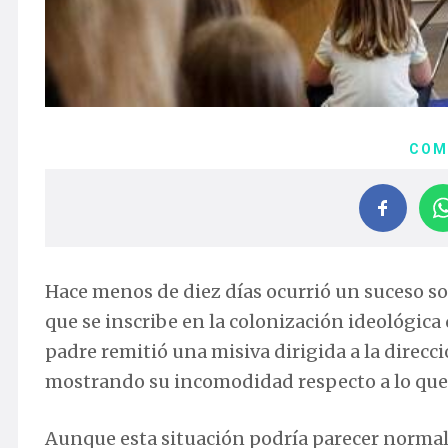
COM
Hace menos de diez días ocurrió un suceso so
que se inscribe en la colonización ideológica 
padre remitió una misiva dirigida a la direcci
mostrando su incomodidad respecto a lo que s
Aunque esta situación podría parecer norma