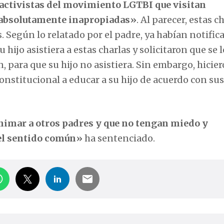
activistas del movimiento LGTBI que visitan
 «absolutamente inapropiadas»
. Al parecer, estas c
s. Según lo relatado por el padre, ya habían notific
ijo asistiera a estas charlas y solicitaron que se l
, para que su hijo no asistiera. Sin embargo, hicie
onstitucional a educar a su hijo de acuerdo con sus
nimar a otros padres y que no tengan miedo y
 el sentido común»
ha sentenciado.