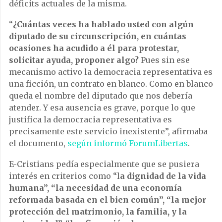
déficits actuales de la misma.
“
¿Cuántas veces ha hablado usted con algún
diputado de su circunscripción, en cuántas
ocasiones ha acudido a él para protestar,
solicitar ayuda, proponer algo?
Pues sin ese
mecanismo activo la democracia representativa es
una ficción, un contrato en blanco. Como en blanco
queda el nombre del diputado que nos debería
atender. Y esa ausencia es grave, porque lo que
justifica la democracia representativa es
precisamente este servicio inexistente”, afirmaba
el documento,
según informó ForumLibertas
.
E-Cristians pedía especialmente que se pusiera
interés en criterios como “l
a dignidad de la vida
humana”, “
la necesidad de una economía
reformada basada en el bien común”, “l
a mejor
protección del matrimonio, la familia, y la