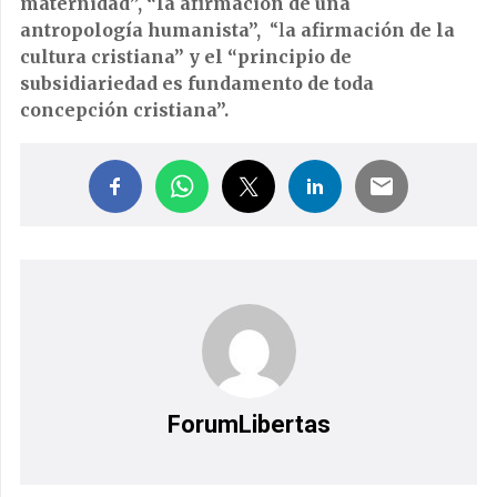
maternidad”, “l
a afirmación de una
antropología humanista”,
“l
a afirmación de la
cultura cristiana” y el “
principio de
subsidiariedad es fundamento de toda
concepción cristiana”.
ForumLibertas