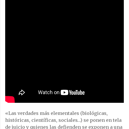
«Las verdades más elementales (biológicas,
históricas, científicas, sociales…) se ponen en tela
de juicio y quienes las defienden se exponen a una