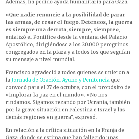
Además, ha pedido ayuda humanitaria para Gaza.
«Que nadie renuncie a la posibilidad de parar
las armas, de cesar el fuego. Deteneos, la guerra
es siempre una derrota, siempre, siempre»
,
enfatizó el Pontífice desde la ventana del Palacio
Apostólico, dirigiéndose a los 20.000 peregrinos
congregados en la plaza y a todos los que seguían
su mensaje a nivel mundial.
Francisco agradeció a todos quienes se unieron a
la
Jornada de Oración, Ayuno y Penitencia
que
convocó para el 27 de octubre, con el propósito de
«implorar la paz en el mundo». «No nos
rindamos. Sigamos rezando por Ucrania, también
por la grave situación en Palestina e Israel y las
demás regiones en guerra”, expresó.
En relación a la crítica situación en la Franja de
Gaza, donde se estima que han fallecido unas