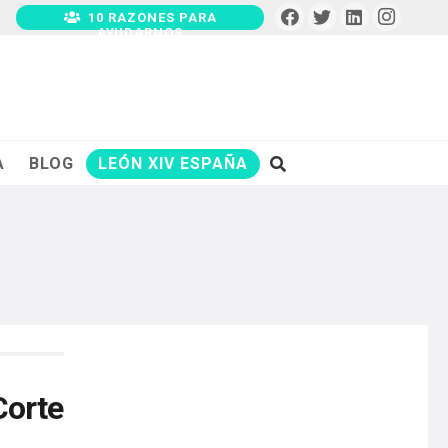
10 RAZONES PARA
AYUDARNOS
A
BLOG
LEÓN XIV ESPAÑA
Corte