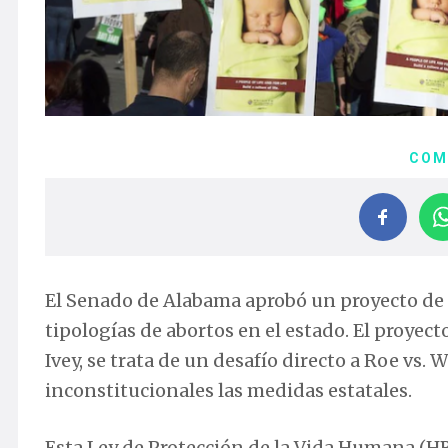
COM
El Senado de Alabama aprobó un proyecto de le
tipologías de abortos en el estado. El proyect
Ivey, se trata de un desafío directo a Roe vs.
inconstitucionales las medidas estatales.
Esta Ley de Protección de la Vida Humana (HB3