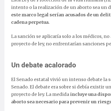
intento o la realización de un aborto sea un d
este marco legal serían acusados ​​de un del
cadena perpetua.
La sanción se aplicaría solo a los médicos, n
proyecto de ley, no enfrentarían sanciones p
Un debate acalorado
El Senado estatal vivió un intenso debate la 
Senado. El debate era sobre si debía existir u
proyecto de ley. La medida
incluye una dispos
aborto sea necesario para prevenir un riesgo