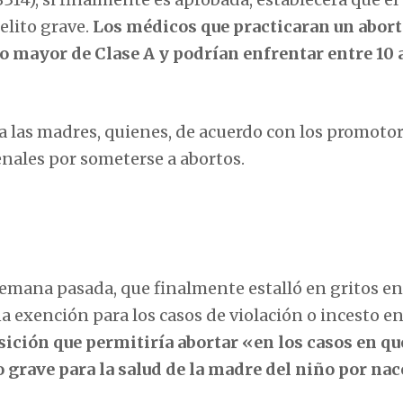
elito grave.
Los médicos que practicaran un abort
ito mayor de Clase A y podrían enfrentar entre 10 
o a las madres, quienes, de acuerdo con los promotor
enales por someterse a abortos.
semana pasada, que finalmente estalló en gritos en
na exención para los casos de violación o incesto en
ición que permitiría abortar «en los casos en qu
 grave para la salud de la madre del niño por nac