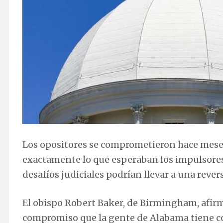
Los opositores se comprometieron hace meses a
exactamente lo que esperaban los impulsores d
desafíos judiciales podrían llevar a una rever
El obispo Robert Baker, de Birmingham, afirmó 
compromiso que la gente de Alabama tiene con 