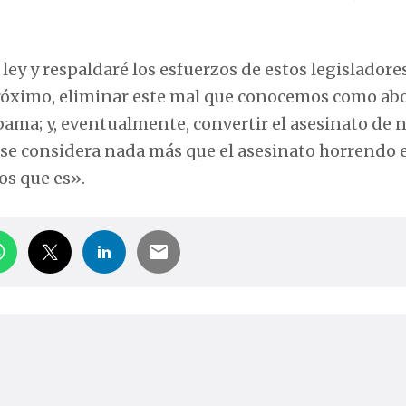
ey y respaldaré los esfuerzos de estos legisladore
 próximo, eliminar este mal que conocemos como ab
bama; y, eventualmente, convertir el asesinato de 
 se considera nada más que el asesinato horrendo 
os que es».