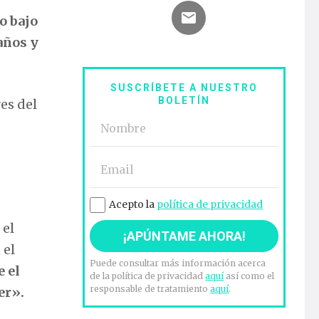
o bajo
años y
SUSCRÍBETE A NUESTRO
BOLETÍN
es del
Acepto la
política de privacidad
 el
 el
Puede consultar más información acerca
e el
de la política de privacidad
aquí
así como el
responsable de tratamiento
aquí
.
er».