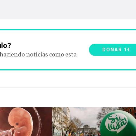
ulo?
DONAR 1€
 haciendo noticias como esta