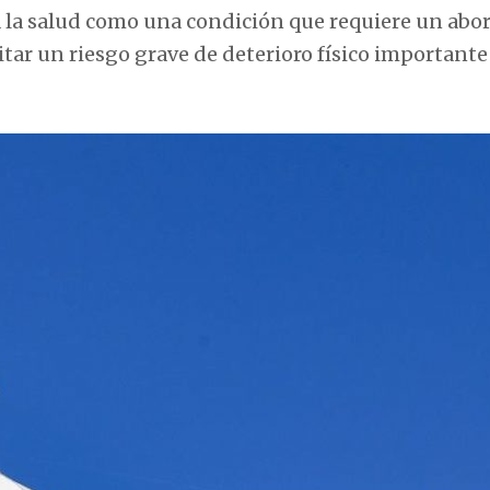
ra la salud como una condición que requiere un abo
vitar un riesgo grave de deterioro físico important