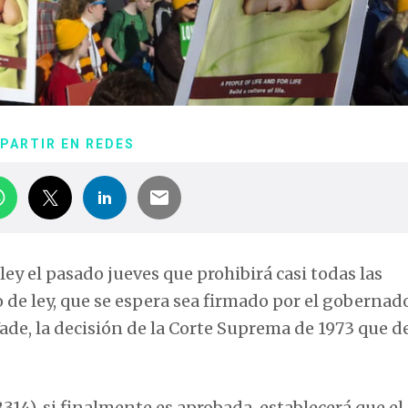
PARTIR EN REDES
y el pasado jueves que prohibirá casi todas las
o de ley, que se espera sea firmado por el gobernad
 Wade, la decisión de la Corte Suprema de 1973 que d
14), si finalmente es aprobada, establecerá que el