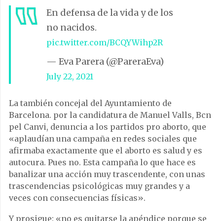
En defensa de la vida y de los
no nacidos.
pic.twitter.com/BCQYWihp2R
— Eva Parera (@PareraEva)
July 22, 2021
La también c
oncejal del Ayuntamiento de
Barcelona. por la candidatura de Manuel Valls, Bcn
pel Canvi, denuncia a los partidos pro aborto, que
«
aplaudían una campaña en redes sociales que
afirmaba exactamente que el aborto es salud y es
autocura. Pues no. Esta campaña lo que hace es
banalizar una acción muy trascendente, con unas
trascendencias psicológicas muy grandes y a
veces con consecuencias físicas».
Y prosigue: «no es quitarse la apéndice porque se