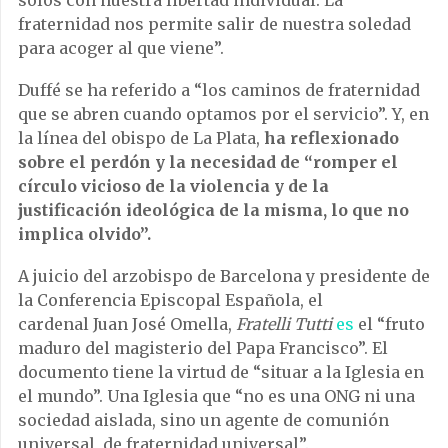
solos con nuestra libertad individual. La
fraternidad nos permite salir de nuestra soledad
para acoger al que viene”.
Duffé se ha referido a “los caminos de fraternidad
que se abren cuando optamos por el servicio”. Y, en
la línea del obispo de La Plata,
ha reflexionado
sobre el perdón y la necesidad de “romper el
círculo vicioso de la violencia y de la
justificación ideológica de la misma, lo que no
implica olvido”.
A juicio del arzobispo de Barcelona y presidente de
la Conferencia Episcopal Española, el
cardenal Juan José Omella,
Fratelli Tutti
es
el “fruto
maduro del magisterio del Papa Francisco”. El
documento tiene la virtud de “situar a la Iglesia en
el mundo”. Una Iglesia que “no es una ONG ni una
sociedad aislada, sino un agente de comunión
universal, de fraternidad universal”.