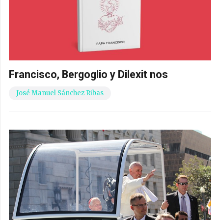
Francisco, Bergoglio y Dilexit nos
José Manuel Sánchez Ribas