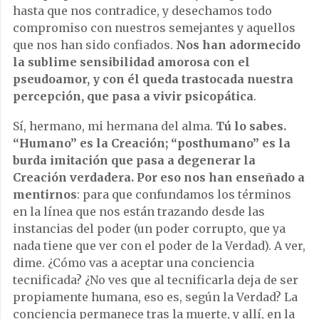
hasta que nos contradice, y desechamos todo
compromiso con nuestros semejantes y aquellos
que nos han sido confiados.
Nos han adormecido
la sublime sensibilidad amorosa con el
pseudoamor, y con él queda trastocada nuestra
percepción, que pasa a vivir psicopática
.
Sí, hermano, mi hermana del alma.
Tú lo sabes.
“Humano” es la Creación; “posthumano” es la
burda imitación que pasa a degenerar la
Creación verdadera. Por eso nos han enseñado a
mentirnos
: para que confundamos los términos
en la línea que nos están trazando desde las
instancias del poder (un poder corrupto, que ya
nada tiene que ver con el poder de la Verdad). A ver,
dime. ¿Cómo vas a aceptar una conciencia
tecnificada? ¿No ves que al tecnificarla deja de ser
propiamente humana, eso es, según la Verdad? La
conciencia permanece tras la muerte, y allí, en la