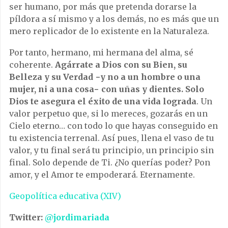
ser humano, por más que pretenda dorarse la
píldora a sí mismo y a los demás, no es más que un
mero replicador de lo existente en la Naturaleza.
Por tanto, hermano, mi hermana del alma, sé
coherente.
Agárrate a Dios con su Bien, su
Belleza y su Verdad −y no a un hombre o una
mujer, ni a una cosa− con uñas y dientes. Solo
Dios te asegura el éxito de una vida lograda
. Un
valor perpetuo que, si lo mereces, gozarás en un
Cielo eterno… con todo lo que hayas conseguido en
tu existencia terrenal. Así pues, llena el vaso de tu
valor, y tu final será tu principio, un principio sin
final. Solo depende de Ti. ¿No querías poder? Pon
amor, y el Amor te empoderará. Eternamente.
Geopolítica educativa (XIV)
Twitter:
@jordimariada