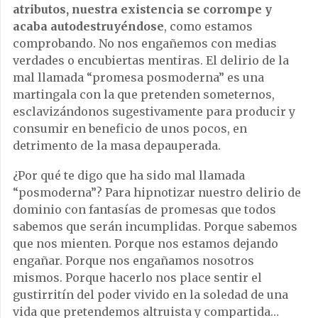
atributos, nuestra existencia se corrompe y
acaba autodestruyéndose
, como estamos
comprobando. No nos engañemos con medias
verdades o encubiertas mentiras. El delirio de la
mal llamada “promesa posmoderna” es una
martingala con la que pretenden someternos,
esclavizándonos sugestivamente para producir y
consumir en beneficio de unos pocos, en
detrimento de la masa depauperada.
¿Por qué te digo que ha sido mal llamada
“posmoderna”? Para hipnotizar nuestro delirio de
dominio con fantasías de promesas que todos
sabemos que serán incumplidas. Porque sabemos
que nos mienten. Porque nos estamos dejando
engañar. Porque nos engañamos nosotros
mismos. Porque hacerlo nos place sentir el
gustirritín del poder vivido en la soledad de una
vida que pretendemos altruista y compartida…