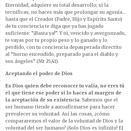
Eternidad, adquiere su total desarrollo; si la
tecnificas, no haces más que prolongar su agonía…
hasta que el Creador (Padre, Hijo y Espíritu Santo)
de tu conciencia te diga que ya has jugado
suficiente: “¡Basta ya!”. Y tú, vencido y avergonzado,
te vayas por tu propio peso y lo ganado y lo
perdido, con tu conciencia depauperada directito
al “horno encendido, preparado para el diablo y
sus ángeles” (Mt 25,41).
Aceptando el poder de Dios
Es Dios quien debe reconocer tu valía, no eres tú
el que tiene ese poder si lo haces al margen de
la aceptación de su existencia
. Sabemos que el
ser humano tiende a autoafirmarse para hacer
prevalecer su voluntad. Así las cosas, ¿cómo
compararemos el valor de la voluntad de Dios y la
voluntad del ser humano? ¡Solo Dios es infinito! El