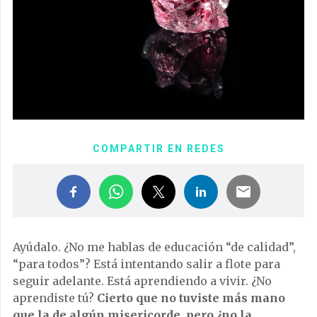
COMPARTIR EN REDES
Ayúdalo. ¿No me hablas de educación “de calidad”,
“para todos”? Está intentando salir a flote para
seguir adelante. Está aprendiendo a vivir. ¿No
aprendiste tú?
Cierto que no tuviste más mano
que la de algún misericorde, pero ¿no la