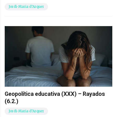
Jordi-Maria d’Arquer
Geopolítica educativa (XXX) – Rayados
(6.2.)
Jordi-Maria d’Arquer