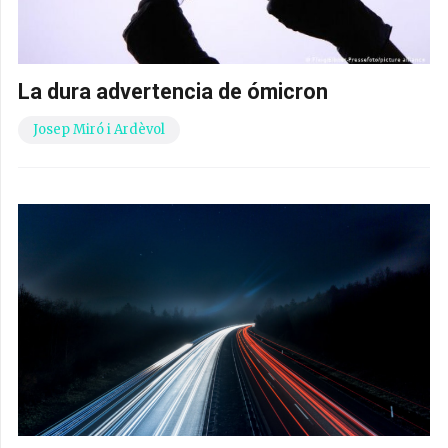
La dura advertencia de ómicron
Josep Miró i Ardèvol