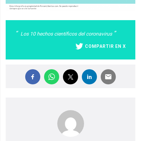
Los 10 hechos científicos del coronavirus
COMPARTIR EN X