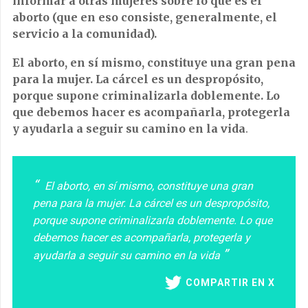
informar a otras mujeres sobre lo que es el
aborto (que en eso consiste, generalmente, el
servicio a la comunidad).
El aborto, en sí mismo, constituye una gran pena
para la mujer. La cárcel es un despropósito,
porque supone criminalizarla doblemente. Lo
que debemos hacer es acompañarla, protegerla
y ayudarla a seguir su camino en la vida
.
El aborto, en sí mismo, constituye una gran
pena para la mujer. La cárcel es un despropósito,
porque supone criminalizarla doblemente. Lo que
debemos hacer es acompañarla, protegerla y
ayudarla a seguir su camino en la vida
COMPARTIR EN X