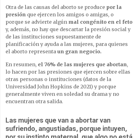
Otra de las causas del aborto se produce
por la
presión
que ejercen los amigos o amigas, o
porque se advierte algún
mal congénito en el feto
y, además, no hay que descartar la presión social y
de las instituciones supuestamente de
planificación y ayuda a las mujeres, para quienes
el aborto representa
un gran negocio.
En resumen,
el 76% de las mujeres que abortan
,
lo hacen por las presiones que ejercen sobre ellas
otras personas o instituciones (datos de la
Universidad John Hopkins de 2021) y porque
generalmente viven en soledad su drama y no
encuentran otra salida.
Las mujeres que van a abortar van
sufriendo, angustiadas, porque intuyen,
por su instinto maternal, que algo no está