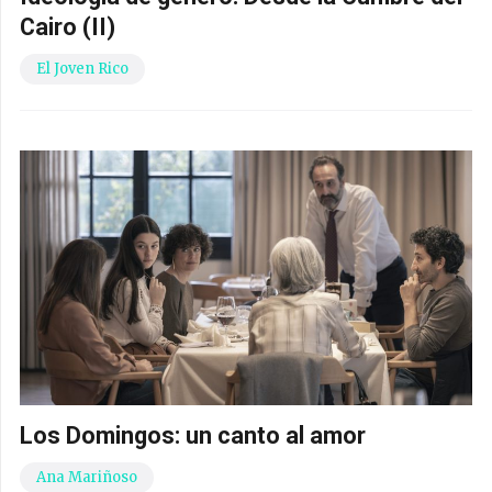
Cairo (II)
El Joven Rico
Los Domingos: un canto al amor
Ana Mariñoso