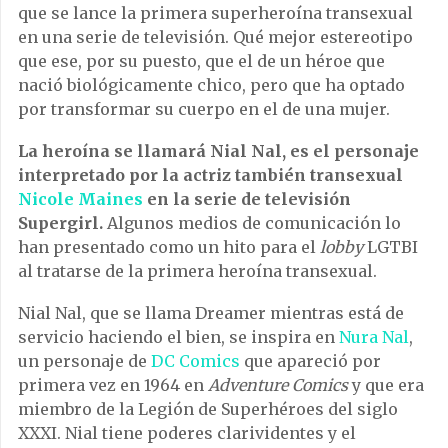
que se lance la primera superheroína transexual
en una serie de televisión. Qué mejor estereotipo
que ese, por su puesto, que el de un héroe que
nació biológicamente chico, pero que ha optado
por transformar su cuerpo en el de una mujer.
La heroína se llamará
Nial Nal, es el personaje
interpretado por la actriz también transexual
Nicole Maines
en la serie de televisión
Supergirl.
Algunos medios de comunicación lo
han presentado como un hito para el
lobby
LGTBI
al tratarse de la primera heroína transexual.
Nial Nal, que se llama Dreamer mientras está de
servicio haciendo el bien, se inspira en
Nura Nal
,
un personaje de
DC Comics
que apareció por
primera vez en 1964 en
Adventure Comics
y que era
miembro de la Legión de Superhéroes del siglo
XXXI. Nial tiene poderes clarividentes y el