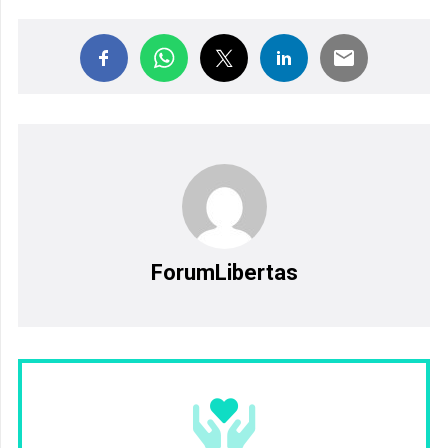
ForumLibertas