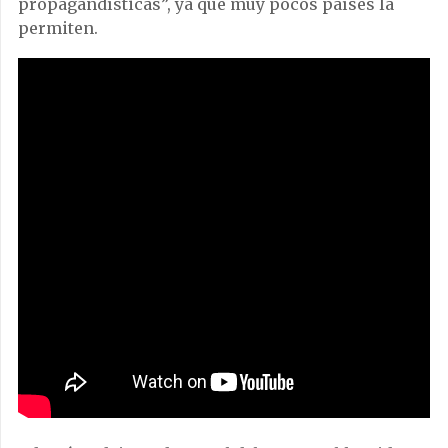
propagandísticas”, ya que muy pocos países la
permiten.