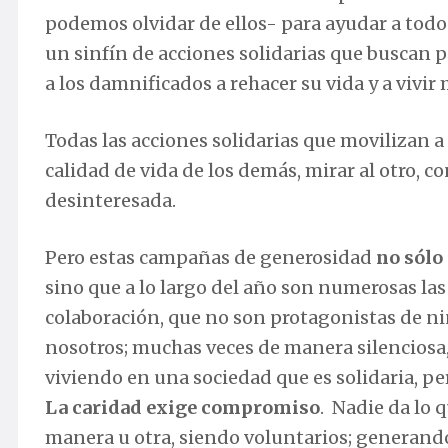
podemos olvidar de ellos- para ayudar a todo
un sinfín de acciones solidarias que buscan pa
a los damnificados a rehacer su vida y a vivir 
Todas las acciones solidarias que movilizan a
calidad de vida de los demás, mirar al otro, c
desinteresada.
Pero estas campañas de generosidad
no sólo
sino que a lo largo del año son numerosas la
colaboración, que no son protagonistas de n
nosotros; muchas veces de manera silenciosa,
viviendo en una sociedad que es solidaria, p
La caridad exige compromiso
. Nadie da lo 
manera u otra, siendo voluntarios; generando