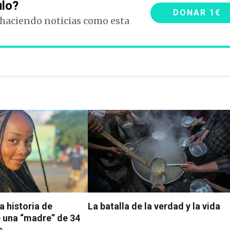
ulo?
DONAR 1€
 haciendo noticias como esta
la historia de
La batalla de la verdad y la vida
 una “madre” de 34
s