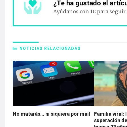
¿Te ha gustado el artíc
Ayúdanos con 1€ para seguir
NOTICIAS RELACIONADAS
No matarás… ni siquiera por mail
Familia viral: 
superación de
hijos y 23 año