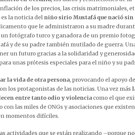
nflación de los precios, las crisis matrimoniales, et
s la noticia del
niño sirio Mustafá que nació sin
dicamento que le administraron a su madre durant
 un fotógrafo turco y ganadora de un premio fotog
tafá y de su padre también mutilado de guerra. Un
er un futuro gracias a la solidaridad y generosida
para unas prótesis especiales para el niño y su pad
ar la vida de otra persona
, provocando el apoyo de
on los protagonistas de las noticias. Una vez más
l
lecen entre tanto odio y violencia
como el que exis
 con las miles de ONGs y asociaciones que existen
en momentos difíciles.
s actividades que se están realizando –porque no