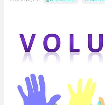
24 febrero, 2022
Colabora
Grupo Areópago