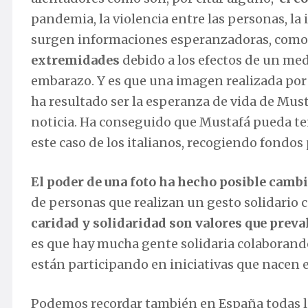
pandemia, la violencia entre las personas, la i
surgen informaciones esperanzadoras, como e
extremidades
debido a los efectos de un me
embarazo. Y es que una imagen realizada por
ha resultado ser la esperanza de vida de Mus
noticia. Ha conseguido que Mustafá pueda ten
este caso de los italianos, recogiendo fondos 
El poder de una foto ha hecho posible cambi
de personas que realizan un gesto solidario c
caridad y solidaridad son valores que preva
es que hay mucha gente solidaria colaborando
están participando en iniciativas que nacen 
Podemos recordar también en España todas la