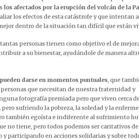
s
los afectados por la erupción del volcán de la P
liar los efectos de esta catástrofe y que intentan 
mejor dentro de la situación tan difícil que están v
 tantas personas tienen como objetivo el de mejora
ontribuir a su bienestar, ayudándole de manera altr
 pueden darse en momentos puntuales
, que tambi
s personas que necesitan de nuestra fraternidad y
inguna fotografía premiada pero que viven cerca d
 pero sufriendo la pobreza, la soledad y la enferm
ero también egoísta e indiferente al sufrimiento h
que no tiene, pero todos podemos ser caritativos d
 y participando en acciones solidarias y sobre tod