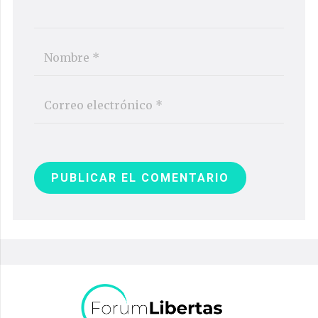
PUBLICAR EL COMENTARIO