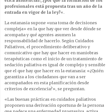
ética asistencial?, ¿por qué la formación de los
profesionales está propuesta tras un año de la
entrada en vigor de la ley?
«.
La eutanasia supone «una toma de decisiones
compleja» en la que hay que ver desde dónde se
acompaña y qué agentes asumen la
responsabilidad de hacerlo. Según Cuidados
Paliativos, el procedimiento deliberativo y
comunicativo que hay que hacer en maniobras
terapéuticas como el inicio de un tratamiento de
sedación paliativa es igual de complejo y sensible
que el que hay que hacer en la eutanasia: «¿Quién
garantiza a los ciudadanos que van a ser
acompañados en esta planificación desde
criterios de excelencia?», se preguntan.
«Las buenas prácticas en cuidados paliativos
proponen una derivación oportuna de la persona
que padece una enfermedad progresiva, activa,