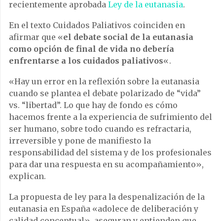
recientemente aprobada
Ley de la eutanasia
.
En el texto Cuidados Paliativos coinciden en
afirmar que «
el debate social de la eutanasia
como opción de final de vida no debería
enfrentarse a los cuidados paliativos
«.
«Hay un error en la reflexión sobre la eutanasia
cuando se plantea el debate polarizado de “vida”
vs. “libertad”. Lo que hay de fondo es cómo
hacemos frente a la experiencia de sufrimiento del
ser humano, sobre todo cuando es refractaria,
irreversible y pone de manifiesto la
responsabilidad del sistema y de los profesionales
para dar una respuesta en su acompañamiento»,
explican.
La propuesta de ley para la despenalización de la
eutanasia en España «adolece de deliberación y
calidad conceptual», aseguran y entienden que