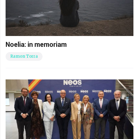
Noelia: in memoriam
Ramon Torra