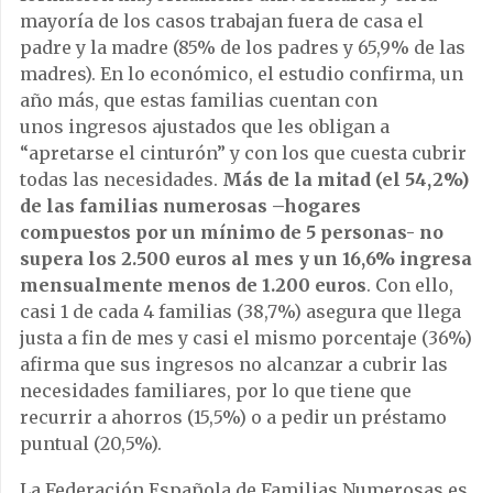
mayoría de los casos trabajan fuera de casa el
padre y la madre (85% de los padres y 65,9% de las
madres). En lo económico, el estudio confirma, un
año más, que estas familias cuentan con
unos ingresos ajustados que les obligan a
“apretarse el cinturón” y con los que cuesta cubrir
todas las necesidades.
Más de la mitad (el 54,2%)
de las familias numerosas –hogares
compuestos por un mínimo de 5 personas- no
supera los 2.500 euros al mes y un 16,6% ingresa
mensualmente menos de 1.200 euros
. Con ello,
casi 1 de cada 4 familias (38,7%) asegura que llega
justa a fin de mes y casi el mismo porcentaje (36%)
afirma que sus ingresos no alcanzar a cubrir las
necesidades familiares, por lo que tiene que
recurrir a ahorros (15,5%) o a pedir un préstamo
puntual (20,5%).
La Federación Española de Familias Numerosas es