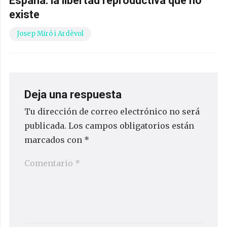
España: la libertad reproductiva que no
existe
Josep Miró i Ardèvol
Deja una respuesta
Tu dirección de correo electrónico no será
publicada.
Los campos obligatorios están
marcados con
*