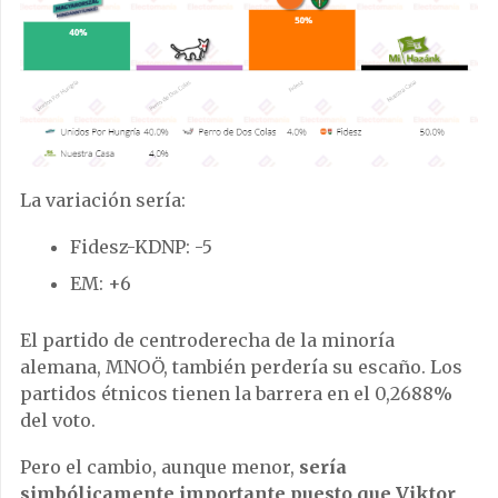
La variación sería:
Fidesz-KDNP: -5
EM: +6
El partido de centroderecha de la minoría
alemana, MNOÖ, también perdería su escaño. Los
partidos étnicos tienen la barrera en el 0,2688%
del voto.
Pero el cambio, aunque menor,
sería
simbólicamente importante puesto que Viktor