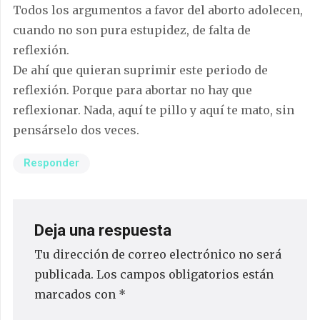
Todos los argumentos a favor del aborto adolecen,
cuando no son pura estupidez, de falta de
reflexión.
De ahí que quieran suprimir este periodo de
reflexión. Porque para abortar no hay que
reflexionar. Nada, aquí te pillo y aquí te mato, sin
pensárselo dos veces.
Responder
Deja una respuesta
Tu dirección de correo electrónico no será
publicada.
Los campos obligatorios están
marcados con
*