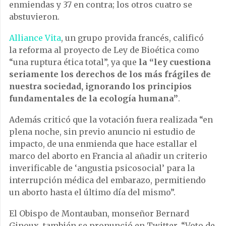
enmiendas y 37 en contra; los otros cuatro se
abstuvieron.
Alliance Vita
, un grupo provida francés, calificó
la reforma al proyecto de Ley de Bioética como
“una ruptura ética total”, ya que
la “ley cuestiona
seriamente los derechos de los más frágiles de
nuestra sociedad, ignorando los principios
fundamentales de la ecología humana”
.
Además criticó que la votación fuera realizada “en
plena noche, sin previo anuncio ni estudio de
impacto, de una enmienda que hace estallar el
marco del aborto en Francia al añadir un criterio
inverificable de ‘angustia psicosocial’ para la
interrupción médica del embarazo, permitiendo
un aborto hasta el último día del mismo”.
El Obispo de Montauban, monseñor Bernard
Ginoux, también se pronunció en Twitter. “Voto de