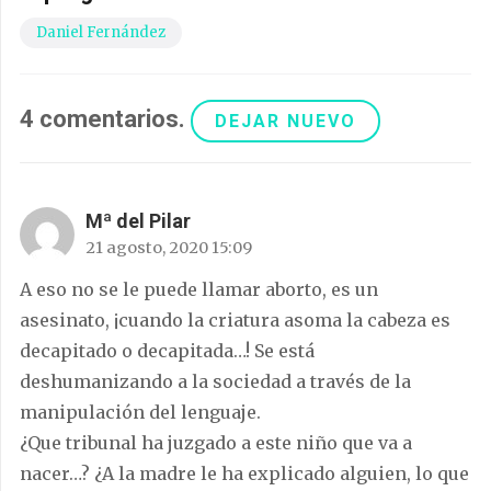
Daniel Fernández
4
comentarios
.
DEJAR NUEVO
Mª del Pilar
21 agosto, 2020 15:09
A eso no se le puede llamar aborto, es un
asesinato, ¡cuando la criatura asoma la cabeza es
decapitado o decapitada…! Se está
deshumanizando a la sociedad a través de la
manipulación del lenguaje.
¿Que tribunal ha juzgado a este niño que va a
nacer…? ¿A la madre le ha explicado alguien, lo que