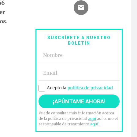
66
er
ños.
SUSCRÍBETE A NUESTRO
BOLETÍN
Acepto la
política de privacidad
Puede consultar más información acerca
de la política de privacidad
aquí
así como el
responsable de tratamiento
aquí
.