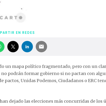
PARTIR EN REDES
do un mapa político fragmentado, pero con un cla
as no podrán formar gobierno si no pactan con algu
o de pactos, Unidas Podemos, Ciudadanos o ERC te
 han dejado las elecciones más concurridas de los 