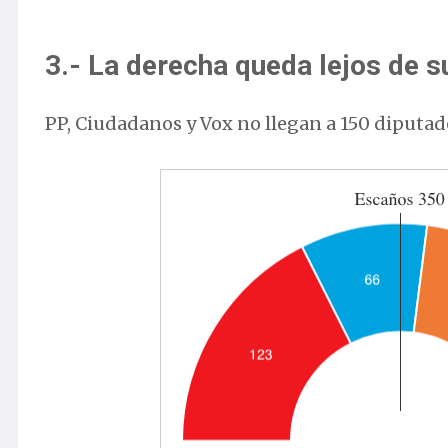
3.- La derecha queda lejos de s
PP, Ciudadanos y Vox no llegan a 150 diputad