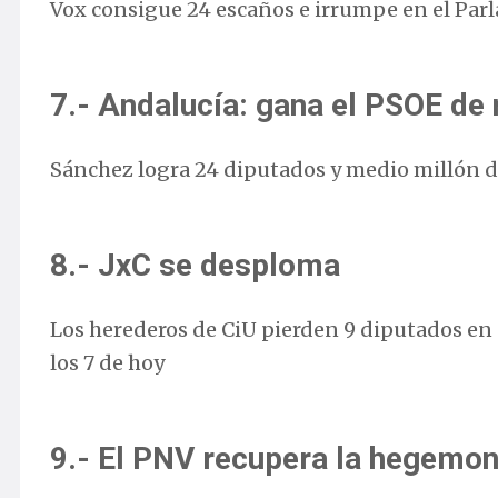
Vox consigue 24 escaños e irrumpe en el Par
7.- Andalucía: gana el PSOE de
Sánchez logra 24 diputados y medio millón 
8.- JxC se desploma
Los herederos de CiU pierden 9 diputados en 6
los 7 de hoy
9.- El PNV recupera la hegemon