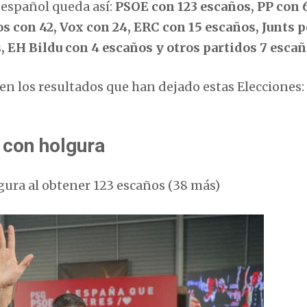
 español queda así:
PSOE con 123 escaños, PP con 
 con 42, Vox con 24, ERC con 15 escaños, Junts p
 EH Bildu con 4 escaños y otros partidos 7 esca
n los resultados que han dejado estas Elecciones:
 con holgura
ura al obtener 123 escaños (38 más)