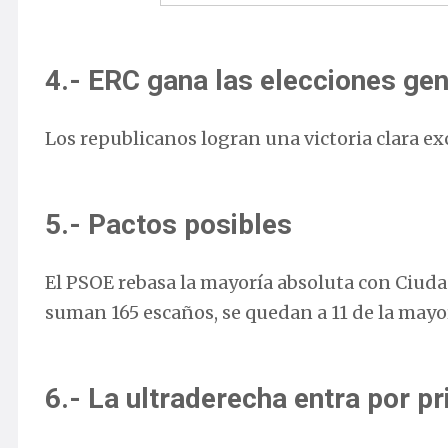
4.- ERC gana las elecciones ge
Los republicanos logran una victoria clara ex
5.- Pactos posibles
El PSOE rebasa la mayoría absoluta con Ciu
suman 165 escaños, se quedan a 11 de la mayo
6.- La ultraderecha entra por p