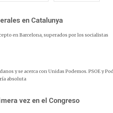
nerales en Catalunya
cepto en Barcelona, superados por los socialistas
dadanos y se acerca con Unidas Podemos. PSOE y P
ría absoluta
rimera vez en el Congreso