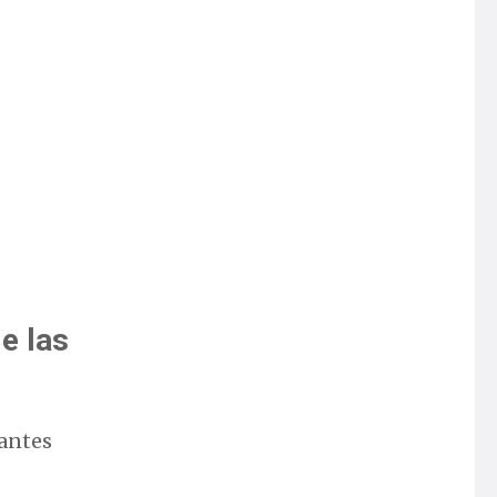
e las
 antes