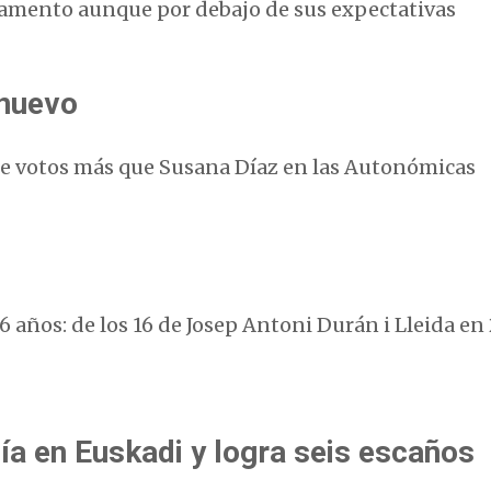
lamento aunque por debajo de sus expectativas
 nuevo
de votos más que Susana Díaz en las Autonómicas
 años: de los 16 de Josep Antoni Durán i Lleida en 
ía en Euskadi y logra seis escaños