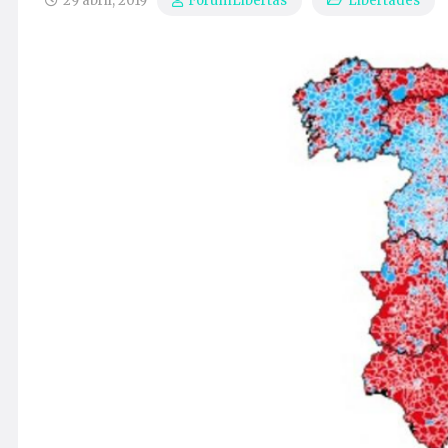
29 abril, 2019
Libertades
ForumLibertas