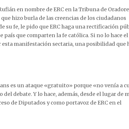
l Rufián en nombre de ERC en la Tribuna de Oradore
que hizo burla de las creencias de los ciudadanos
e su fe, le pido que ERC haga una rectificación púb
 país que comparten la fe católica. Si no lo hace el
esta manifestación sectaria, una posibilidad que 
ians es un ataque «gratuito» porque «no venía a c
o del debate. Y lo hace, además, desde el lugar de
ngreso de Diputados y como portavoz de ERC en el