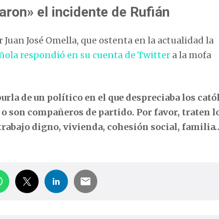
ron» el incidente de Rufián
Juan José Omella, que ostenta en la actualidad la
ñola
respondió en su cuenta de Twitter
a la mofa
rla de un político en el que despreciaba los catól
 o son compañeros de partido. Por favor, traten l
rabajo digno, vivienda, cohesión social, familia