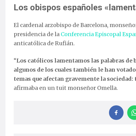
Los obispos españoles «lamenta
El cardenal arzobispo de Barcelona, monseñor 
presidencia de la
Conferencia Episcopal Espa
anticatólica de Rufián.
“
Los católicos lamentamos las palabras de bu
algunos de los cuales también le han votado
temas que afectan gravemente la sociedad: t
afirmaba en un tuit monseñor Omella.