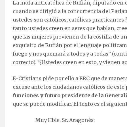
La mofa anticatólica de Rufián, diputado en 
cuando se dirigió a la concurrencia del Parl
ustedes son católicos, católicas practicantes
?
tanto ustedes creen en seres que hablan, cr
que las mujeres provienen de la costilla de u
exquisito de Rufián por el lenguaje política
fuego y nos quemará a todos y a todas”
(conti
correcto). “¿
Ustedes creen en esto, y vienen a
E-Cristians pide por ello a ERC que de maner
excuse ante los ciudadanos católicos de este 
funciones y futuro presidente de la General
que se puede modificar. El texto es el siguient
Muy Hble. Sr. Aragonès: