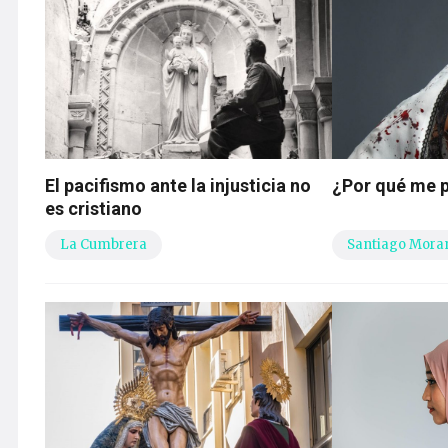
El pacifismo ante la injusticia no
¿Por qué me 
es cristiano
La Cumbrera
Santiago Mora