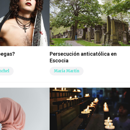
pegas?
Persecución anticatólica en
Escocia
nchel
María Martín