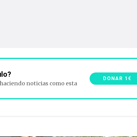
ulo?
DONAR 1€
 haciendo noticias como esta