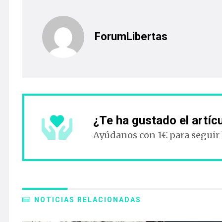
ForumLibertas
¿Te ha gustado el artíc
Ayúdanos con 1€ para seguir
NOTICIAS RELACIONADAS