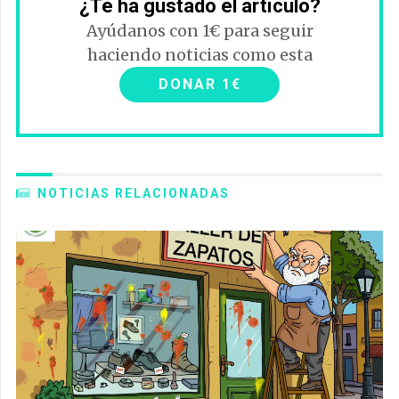
¿Te ha gustado el artículo?
Ayúdanos con 1€ para seguir
haciendo noticias como esta
DONAR 1€
NOTICIAS RELACIONADAS