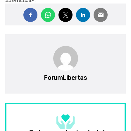
Enseñanza».
ForumLibertas