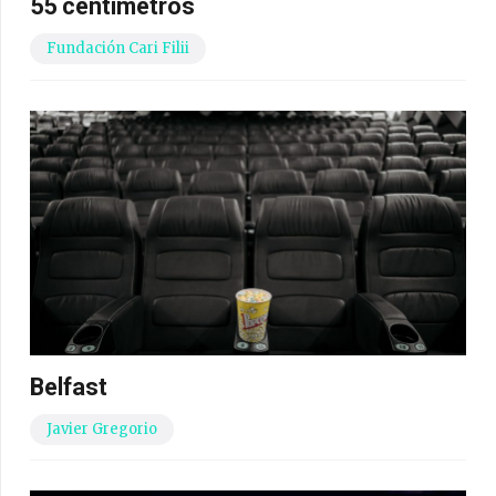
55 centímetros
Fundación Cari Filii
Belfast
Javier Gregorio