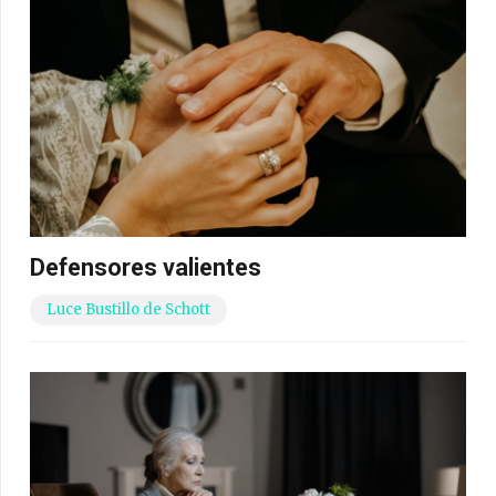
Defensores valientes
Luce Bustillo de Schott