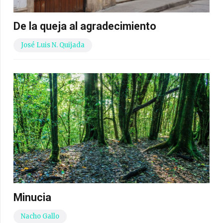
De la queja al agradecimiento
José Luis N. Quijada
Minucia
Nacho Gallo