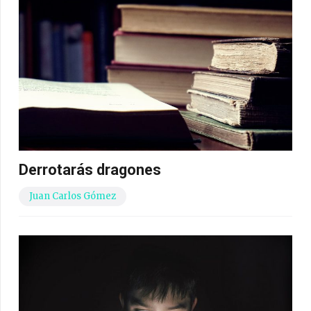
Derrotarás dragones
Juan Carlos Gómez