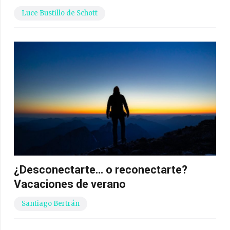
Luce Bustillo de Schott
¿Desconectarte… o reconectarte?
Vacaciones de verano
Santiago Bertrán