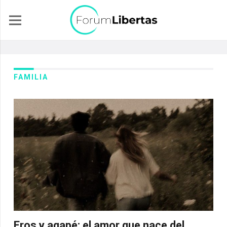
FAMILIA
Eros y agapé: el amor que nace del