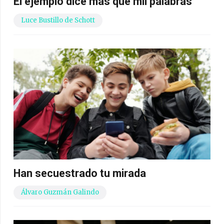
El ejemplo dice más que mil palabras
Luce Bustillo de Schott
Han secuestrado tu mirada
Álvaro Guzmán Galindo