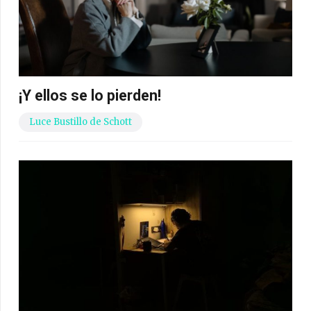
¡Y ellos se lo pierden!
Luce Bustillo de Schott