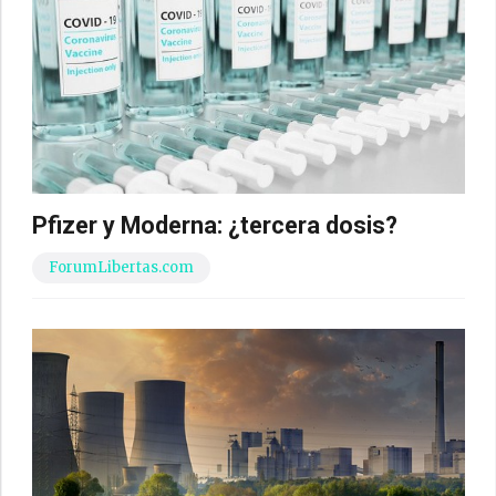
Pfizer y Moderna: ¿tercera dosis?
ForumLibertas.com