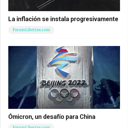
La inflación se instala progresivamente
ForumLibertas.com
Ómicron, un desafío para China
ForumLibertas.com