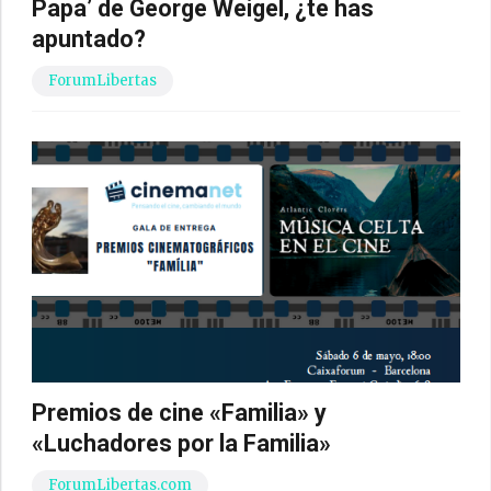
Papa’ de George Weigel, ¿te has
apuntado?
ForumLibertas
Premios de cine «Familia» y
«Luchadores por la Familia»
ForumLibertas.com