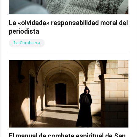
La «olvidada» responsabilidad moral del
periodista
La Cumbrera
El manual de combate espiritual de San