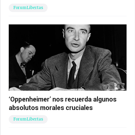
ForumLibertas
‘Oppenheimer’ nos recuerda algunos
absolutos morales cruciales
ForumLibertas