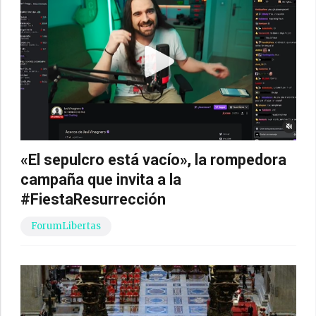
«El sepulcro está vacío», la rompedora
campaña que invita a la
#FiestaResurrección
ForumLibertas