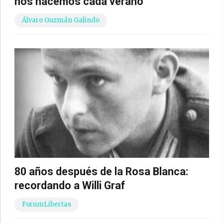
nos hacemos cada verano
Álvaro Guzmán Galindo
80 años después de la Rosa Blanca:
recordando a Willi Graf
ForumLibertas