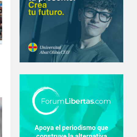
Apoya el periodismo que
construye la alternativa