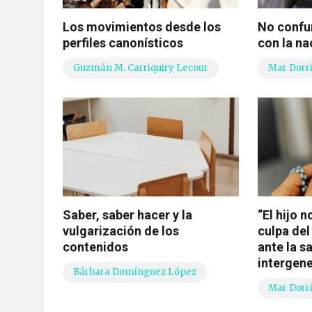
Los movimientos desde los
No confun
perfiles canonísticos
con la na
Guzmán M. Carriquiry Lecour
Mar Dorr
Saber, saber hacer y la
“El hijo 
vulgarización de los
culpa del 
contenidos
ante la s
intergen
Bárbara Domínguez López
Mar Dorr