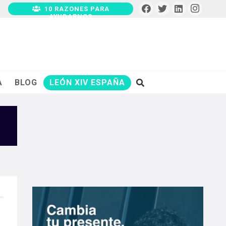
10 RAZONES PARA
AYUDARNOS
A
BLOG
LEÓN XIV ESPAÑA