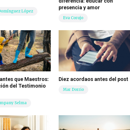
diferencia: educar con
presencia y amor
Domínguez López
Eva Corujo
 antes que Maestros:
Diez acordaos antes del post
ción del Testimonio
Mar Dorrio
ompany Selma