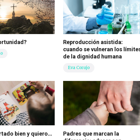
ortunidad?
Reproducción asistida:
cuando se vulneran los límite
io
de la dignidad humana
Eva Corujo
rtado bien y quiero…
Padres que marcan la