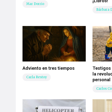
¡Libros!
Mar Dorrio
Bárbara 
Adviento en tres tiempos
Testigos
la revolu
Carla Restoy
personal
Carlos C