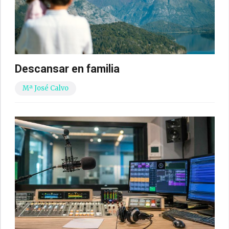
Descansar en familia
Mª José Calvo