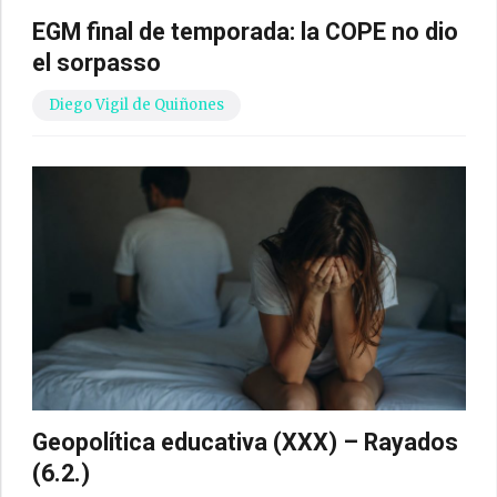
EGM final de temporada: la COPE no dio
el sorpasso
Diego Vigil de Quiñones
Geopolítica educativa (XXX) – Rayados
(6.2.)