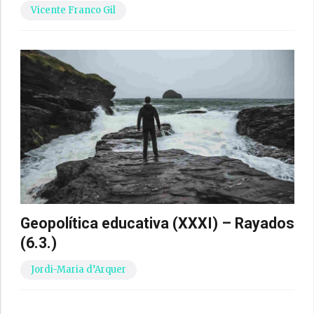
Vicente Franco Gil
Geopolítica educativa (XXXI) – Rayados
(6.3.)
Jordi-Maria d’Arquer