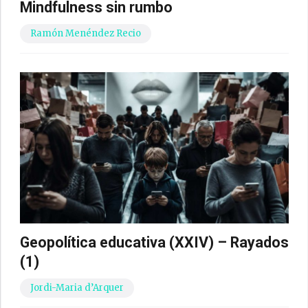
Mindfulness sin rumbo
Ramón Menéndez Recio
Geopolítica educativa (XXIV) – Rayados
(1)
Jordi-Maria d’Arquer