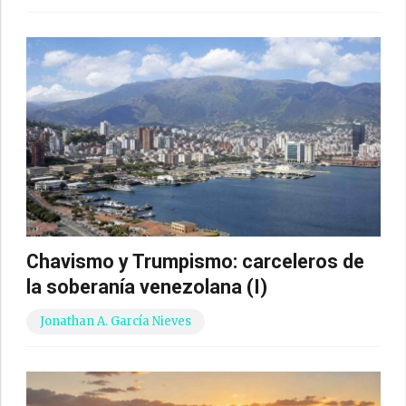
Chavismo y Trumpismo: carceleros de
la soberanía venezolana (I)
Jonathan A. García Nieves