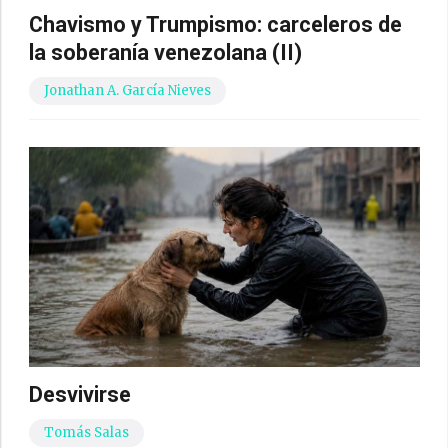
Chavismo y Trumpismo: carceleros de
la soberanía venezolana (II)
Jonathan A. García Nieves
Desvivirse
Tomás Salas