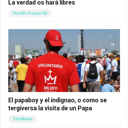
La verdad os hará libres
Vicente Franco Gil
El papaboy y el indignao, o como se
tergiversa la visita de un Papa
Tertuliano