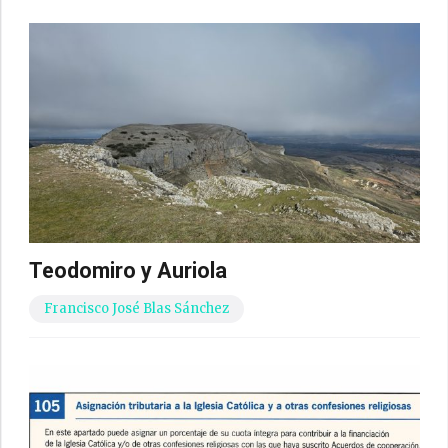
Teodomiro y Auriola
Francisco José Blas Sánchez