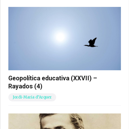
Geopolítica educativa (XXVII) –
Rayados (4)
Jordi-Maria d’Arquer