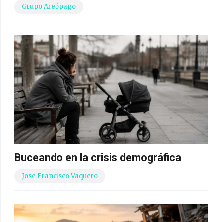
Grupo Areópago
Buceando en la crisis demográfica
Jose Francisco Vaquero