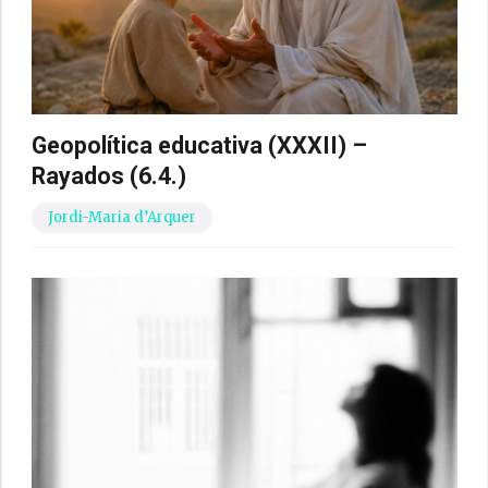
Geopolítica educativa (XXXII) –
Rayados (6.4.)
Jordi-Maria d’Arquer