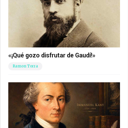
«¡Qué gozo disfrutar de Gaudí!»
Ramon Torra